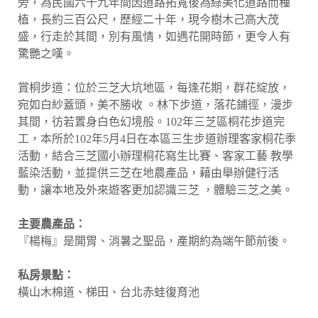
旁，為民國六十九年間因道路拓寬後為綠美化道路而種
植，長約三百公尺，歷經二十年，現今樹木己高大茂
盛，行走於其間，別有風情，如遇花開時節，更令人有
驚艷之嘆。
賞桐步道：位於三芝大坑地區，每逢花期，群花綻放，
宛如白紗蓋頭，美不勝收 。林下步道，落花鋪徑，漫步
其間，彷若置身白色幻境般。102年三芝區桐花步道完
工，本所於102年5月4日在本區三生步道辦理客家桐花季
活動，結合三芝國小辦理桐花寫生比賽、客家工藝 教學
藍染活動，並提供三芝在地農產品，藉由舉辦健行活
動，讓本地及外來遊客更加認識三芝 ，體驗三芝之美。
主要農產品：
『楊梅』是開胃、消暑之聖品，產期約為端午節前後。
私房景點：
橫山木棉道、梯田、台北赤蛙復育池