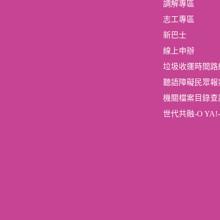
調解專區
志工專區
新巴士
線上申辦
垃圾收運時間路
聽語障礙民眾報
機關檔案目錄查
世代共融-O YA