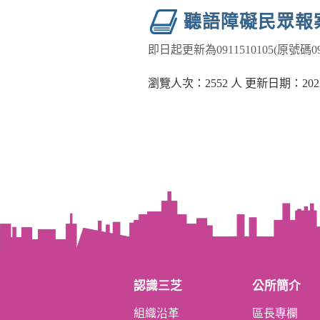
聽語障礙民眾報
即日起更新為0911510105(原號碼0
瀏覽人次：2552 人 更新日期：2022-
認識三芝
公所簡介
組織沿革
區長專欄