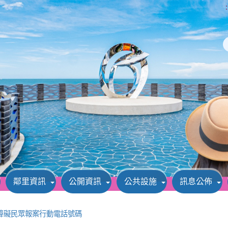
:
鄰里資訊
公開資訊
公共設施
訊息公佈
障礙民眾報案行動電話號碼