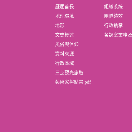
歷屆首長
組織系統
地理環境
團隊績效
地形
行政執掌
文史概述
各課室業務
風俗與信仰
資料來源
行政區域
三芝觀光旅遊
藝術家盤點書.pdf