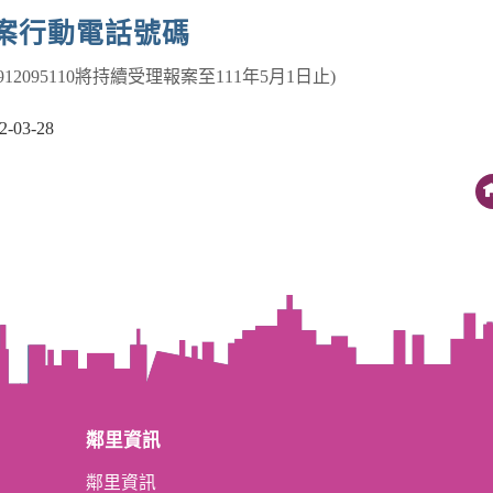
案行動電話號碼
912095110將持續受理報案至111年5月1日止)
03-28
鄰里資訊
鄰里資訊