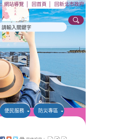
::
網站導覽
│
回首頁
│
回新北市政府
便民服務
防災專區