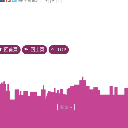
字級設定：
回首頁
回上頁
TOP