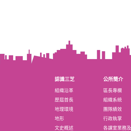
認識三芝
公所簡介
組織沿革
區長專欄
歷屆首長
組織系統
地理環境
團隊績效
地形
行政執掌
文史概述
各課室業務