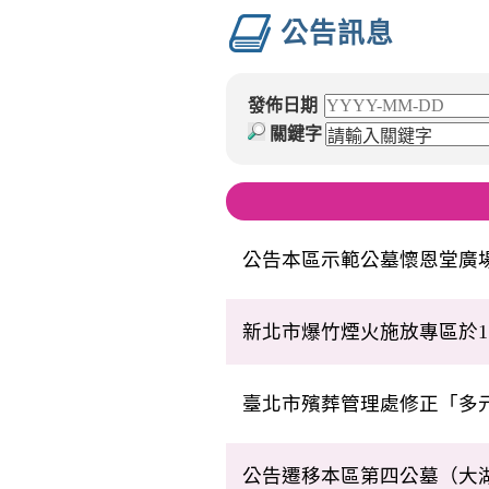
公告訊息
發佈日期
關鍵字
公告本區示範公墓懷恩堂廣
新北市爆竹煙火施放專區於11
臺北市殯葬管理處修正「多
公告遷移本區第四公墓（大湖