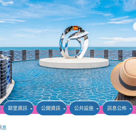
:
鄰里資訊
公開資訊
公共設施
訊息公佈
訊息