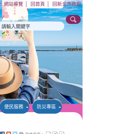
::
網站導覽
│
回首頁
│
回新北市政府
便民服務
防災專區