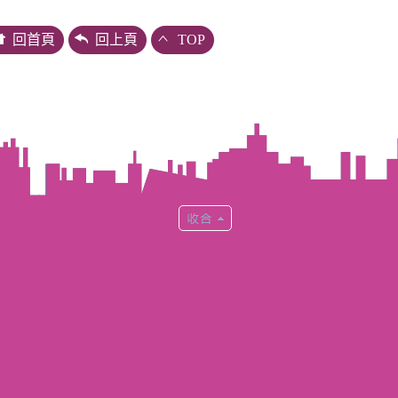
回首頁
回上頁
TOP