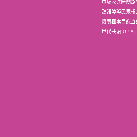
垃圾收運時間路
聽語障礙民眾報
機關檔案目錄查
世代共融-O YA