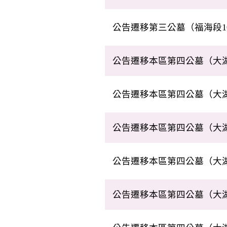
鍾媽鄭晟墓事項
公告遷移第三公墓（福海段1
楊公墓事項
公告遷移本區第四公墓（大湖
恭賢黃媽墓事項。
公告遷移本區第四公墓（大湖
詩禮黃公墓事項
公告遷移本區第四公墓（大湖
葉媽王色墓事項
公告遷移本區第四公墓（大湖
祖先之坆墓事項
公告遷移本區第四公墓（大湖
妣清曹公及媽墓事項