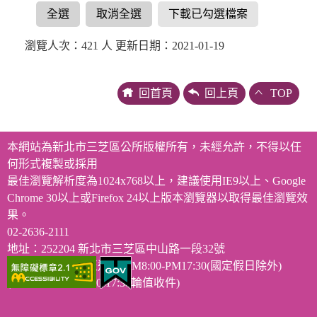
全選
取消全選
下載已勾選檔案
瀏覽人次：421 人 更新日期：2021-01-19
回首頁
回上頁
TOP
本網站為新北市三芝區公所版權所有，未經允許，不得以任
何形式複製或採用
最佳瀏覽解析度為1024x768以上，建議使用IE9以上、Google
Chrome 30以上或Firefox 24以上版本瀏覽器以取得最佳瀏覽效
果。
02-2636-2111
地址：252204 新北市三芝區中山路一段32號
服務時段：週一至週五 AM8:00-PM17:30(國定假日除外)
(12:00-13:00、17:00-17:30輪值收件)