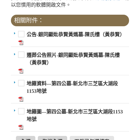
以您慣用的軟體開啟文件。
相關附件：
公告-銀同顯妣恭賢黃媽墓-陳氏樓（黃恭賢）
遷葬公告照片-銀同顯妣恭賢黃媽墓-陳氏樓
（黃恭賢）
地籍資料---第四公墓-新北市三芝區大湖段
1153地號
地籍圖---第四公墓-新北市三芝區大湖段1153
地號