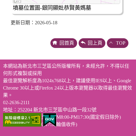
墳墓位置圖-銀同顯妣恭賢黃媽墓
更新日期：2026-05-18
回首頁
回上頁
TOP
本網站為新北市三芝區公所版權所有，未經允許，不得以任
何形式複製或採用
最佳瀏覽解析度為1024x768以上，建議使用IE9以上、Google
Chrome 30以上或Firefox 24以上版本瀏覽器以取得最佳瀏覽效
果。
02-2636-2111
地址：252204 新北市三芝區中山路一段32號
服務時段：週一至週五 AM8:00-PM17:30(國定假日除外)
(12:00-13:00、17:00-17:30輪值收件)