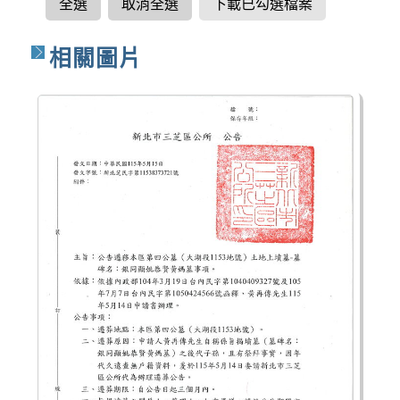
全選
取消全選
下載已勾選檔案
相關圖片