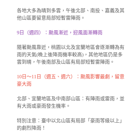
各地大多為晴到多雲，午後北部、南投、嘉義及其
他山區要留意局部短暫雷陣雨。
9日（週四）：颱風漸近，迎風面漸轉雨
隨著颱風靠近，桃園以北及宜蘭地區會逐漸轉為有
雨的天氣(晚上後降雨機率較高)，其他地區仍是多
雲到晴，午後南部及山區有局部短暫雷陣雨。
10日～11日（週五、週六）：颱風影響最劇，留意
豪大雨
北部、宜蘭地區及中南部山區：有陣雨或雷雨，並
有大雨或豪雨發生機率。
特別注意：臺中以北山區有局部「豪雨等級以上」
的劇烈降雨！